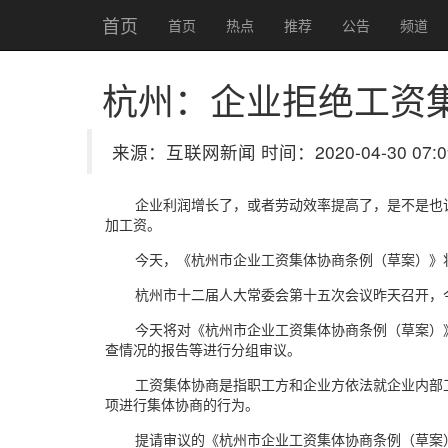
首页
首页
热点
推荐
公告
频道
杭州：企业拒绝工资集
来源：互联网新闻 时间：2020-04-30 07:0
企业利润增长了，或者劳动效率提高了，是不是也
加工资。
今天，《杭州市企业工资集体协商条例（草案）》
杭州市十二届人大常委会第十五次会议昨天召开，
今天将对《杭州市企业工资集体协商条例（草案）
查情况的报告等进行分组审议。
工资集体协商是指职工方和企业方依法就企业内部
项进行集体协商的行为。
提请审议的《杭州市企业工资集体协商条例（草案