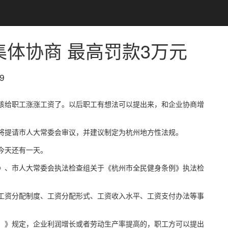
体协商 最高罚款3万元
9
该给职工涨涨工资了。以后职工有想法可以提出来，和企业协商增
将提请市人大常委会审议，并建议制定为杭州地方性法规。
今天还有一天。
》、市人大常委会执法检查组关于《杭州市全民健身条例》执法检
工资分配制度、工资分配形式、工资收入水平、工资支付办法等事
）》规定，企业利润增长或者劳动生产率提高的，职工方可以提出