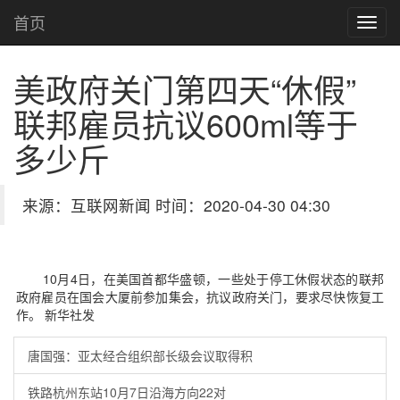
首页
美政府关门第四天“休假”
联邦雇员抗议
600ml等于
多少斤
来源：互联网新闻 时间：2020-04-30 04:30
10月4日，在美国首都华盛顿，一些处于停工休假状态的联邦
政府雇员在国会大厦前参加集会，抗议政府关门，要求尽快恢复工
作。 新华社发
唐国强：亚太经合组织部长级会议取得积
铁路杭州东站10月7日沿海方向22对