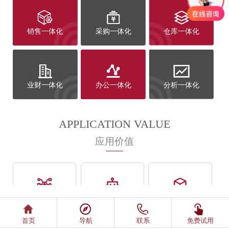
销售一体化
采购一体化
仓库一体化
业财一体化
办公一体化
分析一体化
APPLICATION VALUE
应用价值
更精准
更规范
更便捷
画像标签化
规则前置化
模板灵活用
首页
导航
联系
免费试用
客户分类化
智能提醒化
群发更智能