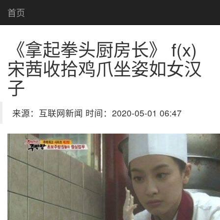
首页
《拿起拳头厨房长》 f(x)
宋茜收拾鸡爪坐姿如女汉
子
来源：互联网新闻 时间：2020-05-01 06:47