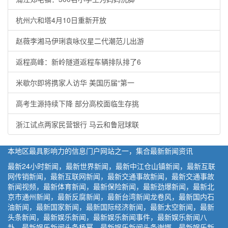
杭州六和塔4月10日重新开放
赵薇李湘马伊琍袁咏仪星二代潮范儿出游
返程高峰：新岭隧道返程车辆排队排了6
米歇尔即将携家人访华 美国历届“第一
高考生源持续下降 部分高校面临生存挑
浙江试点两家民营银行 马云和鲁冠球联
本地区最具影响力的信息门户网站之一，集合最新新闻资讯
最新24小时新闻，最新世界新闻，最新中江仓山镇新闻，最新互联
网传销新闻，最新互联网新闻，最新交通事故新闻，最新交通事故
新闻视频，最新体育新闻，最新保险新闻，最新劲爆新闻，最新北
京市通州新闻，最新反腐新闻，最新台湾新闻龙卷风，最新国内石
油新闻，最新国家新闻，最新国际经济新闻，最新太空新闻，最新
头条新闻，最新娱乐新闻，最新娱乐新闻事件，最新娱乐新闻八
卦，最新娱乐新闻头条杨幂，最新娱乐新闻头条谢娜，最新娱乐新