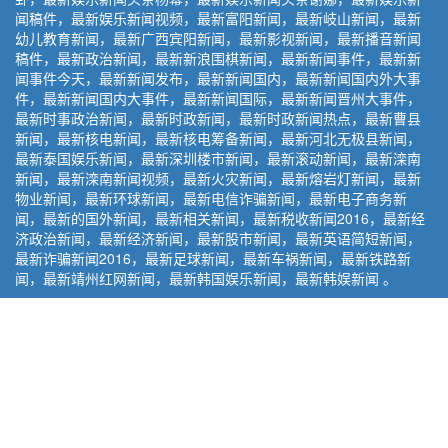
闻稿件，最新娱乐新闻视频，最新富阳新闻，最新岐山新闻，最新
幼儿教育新闻，最新广西宾阳新闻，最新影视新闻，最新播音新闻
稿件，最新政治新闻，最新新浪围棋新闻，最新新闻事件，最新新
闻事件今天，最新新闻发布，最新新闻国内，最新新闻国内外大事
件，最新新闻国内大事件，最新新闻国际，最新新闻晋州大事件，
最新时事政治新闻，最新时政新闻，最新时政新闻热点，最新曹县
新闻，最新核电新闻，最新核电筹备新闻，最新河北无极县新闻，
最新泰国娱乐新闻，最新深圳楼市新闻，最新滚动新闻，最新滦南
新闻，最新滦南新闻视频，最新火灾新闻，最新熔岩灯新闻，最新
物业新闻，最新环球新闻，最新电信诈骗新闻，最新电子商务新
闻，最新的国外新闻，最新相关新闻，最新税收新闻2016，最新经
济政治新闻，最新经济新闻，最新股市新闻，最新英语简短新闻，
最新诈骗新闻2016，最新足球新闻，最新车祸新闻，最新铁路新
闻，最新靖州红网新闻，最新韩国娱乐新闻，最新韩娱新闻 。