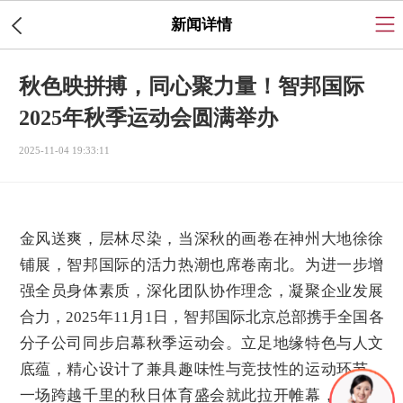
新闻详情
秋色映拼搏，同心聚力量！智邦国际
2025年秋季运动会圆满举办
2025-11-04 19:33:11
金风送爽，层林尽染，当深秋的画卷在神州大地徐徐
铺展，智邦国际的活力热潮也席卷南北。为进一步增
强全员身体素质，深化团队协作理念，凝聚企业发展
合力，2025年11月1日，智邦国际北京总部携手全国各
分子公司同步启幕秋季运动会。立足地缘特色与人文
底蕴，精心设计了兼具趣味性与竞技性的运动环节，
一场跨越千里的秋日体育盛会就此拉开帷幕，用拼搏