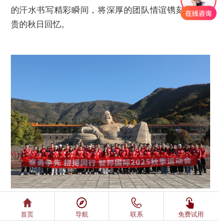
的汗水书写精彩瞬间，将深厚的团队情谊镌刻成最珍
贵的秋日回忆。
首页
导航
联系
免费试用
（智邦国际2025年秋季运动会圆满举行）